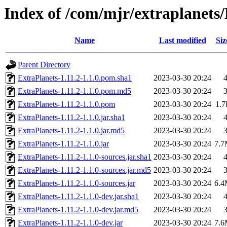
Index of /com/mjr/extraplanets/
Name
Last modified
Siz
Parent Directory
ExtraPlanets-1.11.2-1.1.0.pom.sha1
2023-03-30 20:24
ExtraPlanets-1.11.2-1.1.0.pom.md5
2023-03-30 20:24
ExtraPlanets-1.11.2-1.1.0.pom
2023-03-30 20:24
1.
ExtraPlanets-1.11.2-1.1.0.jar.sha1
2023-03-30 20:24
ExtraPlanets-1.11.2-1.1.0.jar.md5
2023-03-30 20:24
ExtraPlanets-1.11.2-1.1.0.jar
2023-03-30 20:24
7.
ExtraPlanets-1.11.2-1.1.0-sources.jar.sha1
2023-03-30 20:24
ExtraPlanets-1.11.2-1.1.0-sources.jar.md5
2023-03-30 20:24
ExtraPlanets-1.11.2-1.1.0-sources.jar
2023-03-30 20:24
6.
ExtraPlanets-1.11.2-1.1.0-dev.jar.sha1
2023-03-30 20:24
ExtraPlanets-1.11.2-1.1.0-dev.jar.md5
2023-03-30 20:24
ExtraPlanets-1.11.2-1.1.0-dev.jar
2023-03-30 20:24
7.